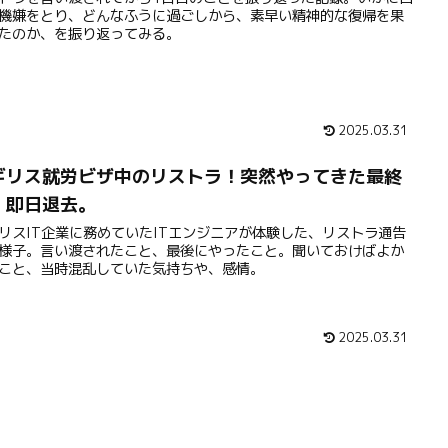
機嫌をとり、どんなふうに過ごしから、素早い精神的な復帰を果
たのか、を振り返ってみる。
2025.03.31
ギリス就労ビザ中のリストラ！突然やってきた最終
、即日退去。
リスIT企業に務めていたITエンジニアが体験した、リストラ通告
様子。言い渡されたこと、最後にやったこと。聞いておけばよか
こと、当時混乱していた気持ちや、感情。
2025.03.31