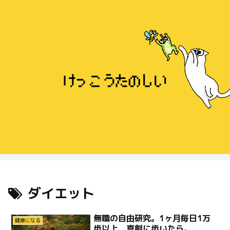
ダイエット
無職の自由研究。1ヶ月毎日1万
健康になる
歩以上、真剣に歩いたら。