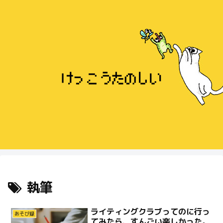
執筆
ライティングクラブってのに行っ
あそび録
てみたら、すんごい楽しかった。