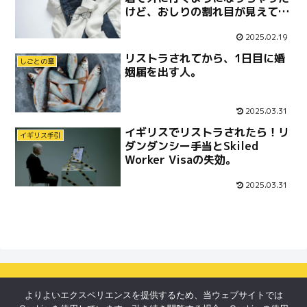
けど、おしりの割れ目が見えてる
よりはマシ。
2025.02.19
リストラされてから、1日目に婚
しごとの章
姻届を出す人。
2025.03.31
イギリスでリストラされたら！リ
イギリス手引
ダンダンシー手当とSkiled
Worker Visaの失効。
2025.03.31
よりよいエクスペリエンスを提供するため、当ウェブサイトでは