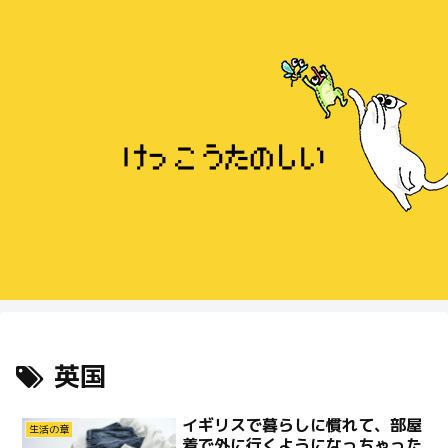
英国
イギリスで暮らしに慣れて、部屋
生活の章
着で外に行くようになっちゃった